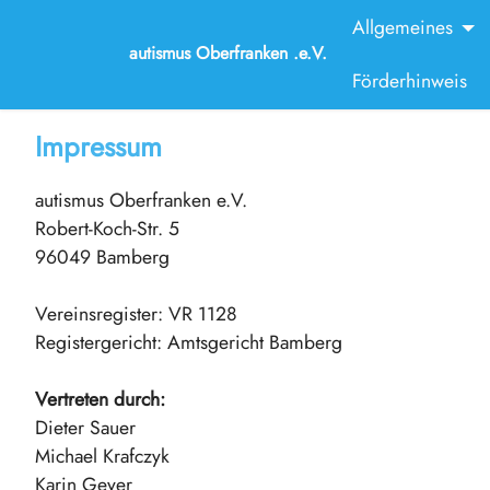
Allgemeines
autismus Oberfranken .e.V.
Förderhinweis
Impressum
autismus Oberfranken e.V.
Robert-Koch-Str. 5
96049 Bamberg
Vereinsregister: VR 1128
Registergericht: Amtsgericht Bamberg
Vertreten durch:
Dieter Sauer
Michael Krafczyk
Karin Geyer