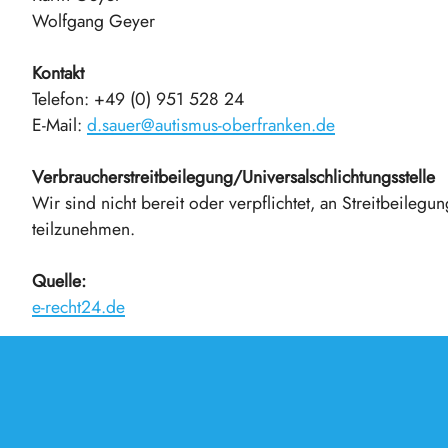
Wolfgang Geyer
Kontakt
Telefon: +49 (0) 951 528 24
E-Mail:
d.sauer@autismus-oberfranken.de
Verbraucherstreitbeilegung/Universalschlichtungsstelle
Wir sind nicht bereit oder verpflichtet, an Streitbeilegu
teilzunehmen.
Quelle:
e-recht24.de