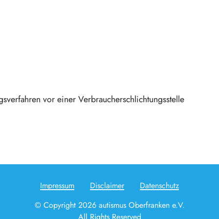
ngsverfahren vor einer Verbraucherschlichtungsstelle
Impressum
Disclaimer
Datenschutz
© Copyright 2026 autismus Oberfranken e.V.
All Rights Reserved